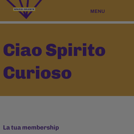
Vai
al
contenuto
Ciao Spirito
Curioso
La tua membership