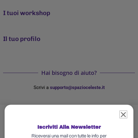
I tuoi workshop
Il tuo profilo
Hai bisogno di aiuto?
Scrivi a
supporto@spazioceleste.it
Iscriviti Alla Newsletter
Riceverai una mail con tutte le info per