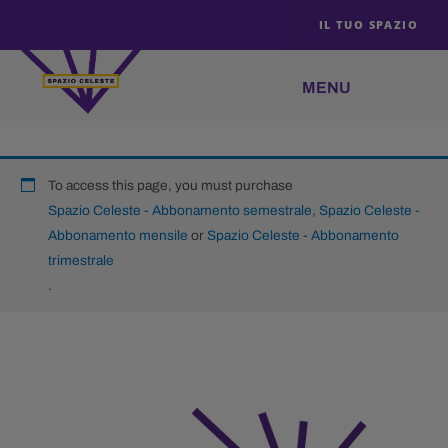
Vai
IL TUO SPAZIO
al
contenuto
To access this page, you must purchase
Spazio Celeste - Abbonamento semestrale
,
Spazio Celeste -
Abbonamento mensile
or
Spazio Celeste - Abbonamento
trimestrale
.