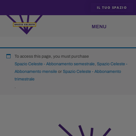
Vai
IL TUO SPAZIO
al
contenuto
To access this page, you must purchase
Spazio Celeste - Abbonamento semestrale
,
Spazio Celeste -
Abbonamento mensile
or
Spazio Celeste - Abbonamento
trimestrale
.