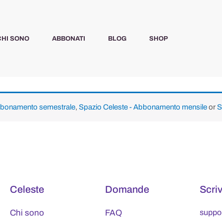
CHI SONO
ABBONATI
BLOG
SHOP
Abbonamento semestrale
,
Spazio Celeste - Abbonamento mensile
or
S
Celeste
Domande
Scri
Chi sono
FAQ
suppo