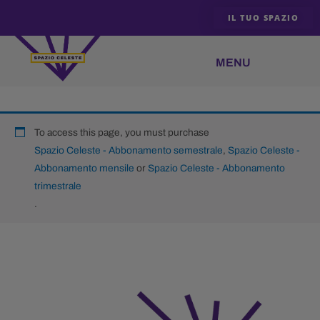
Vai
IL TUO SPAZIO
al
contenuto
To access this page, you must purchase
Spazio Celeste - Abbonamento semestrale
,
Spazio Celeste -
Abbonamento mensile
or
Spazio Celeste - Abbonamento
trimestrale
.