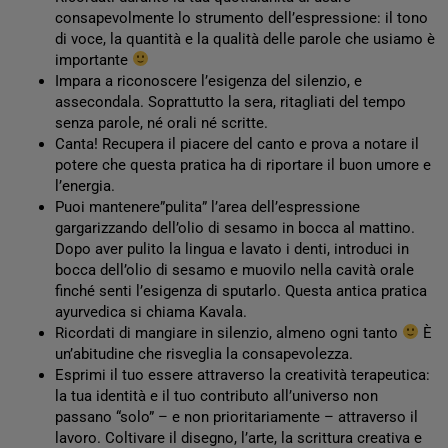
consapevolmente lo strumento dell’espressione: il tono
di voce, la quantità e la qualità delle parole che usiamo è
importante
Impara a riconoscere l’esigenza del silenzio, e
assecondala. Soprattutto la sera, ritagliati del tempo
senza parole, né orali né scritte.
Canta! Recupera il piacere del canto e prova a notare il
potere che questa pratica ha di riportare il buon umore e
l’energia.
Puoi mantenere”pulita” l’area dell’espressione
gargarizzando dell’olio di sesamo in bocca al mattino.
Dopo aver pulito la lingua e lavato i denti, introduci in
bocca dell’olio di sesamo e muovilo nella cavità orale
finché senti l’esigenza di sputarlo. Questa antica pratica
ayurvedica si chiama Kavala.
Ricordati di mangiare in silenzio, almeno ogni tanto
È
un’abitudine che risveglia la consapevolezza.
Esprimi il tuo essere attraverso la creatività terapeutica:
la tua identità e il tuo contributo all’universo non
passano “solo” – e non prioritariamente – attraverso il
lavoro. Coltivare il disegno, l’arte, la scrittura creativa e