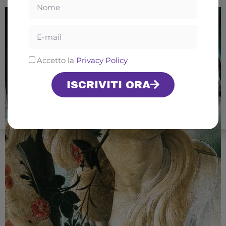
Email
Privacy
Accetto la
Privacy Policy
ISCRIVITI ORA