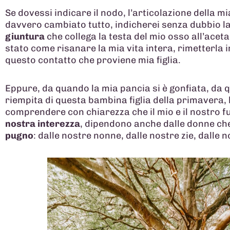
Se dovessi indicare il nodo, l’articolazione della m
davvero cambiato tutto, indicherei senza dubbio l
giuntura
che collega la testa del mio osso all’acet
stato come risanare la mia vita intera, rimetterla 
questo contatto che proviene mia figlia.
Eppure, da quando la mia pancia si è gonfiata, da
riempita di questa bambina figlia della primavera,
comprendere con chiarezza che il mio e il nostro f
nostra interezza
, dipendono anche dalle donne ch
pugno
: dalle nostre nonne, dalle nostre zie, dalle 