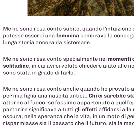
Me ne sono resa conto subito, quando l’intuizione
potesse esserci una
femmina
sembrava la consegu
lunga storia ancora da sistemare.
Me ne sono resa conto specialmente nei
momenti d
solitudine
, in cui avrei voluto chiedere aiuto alle 
sono stata in grado di farlo.
Me ne sono resa conto anche quando ho provato 
per mia figlia una nascita antica.
Chi ci sarebbe st
attorno al fuoco, se fossimo appartenute a quell’e
partorire significava a tutti gli effetti affidarsi all
oscura, nella speranza che la vita, in un moto di g
risparmiasse sia il passato che il futuro, sia la mad