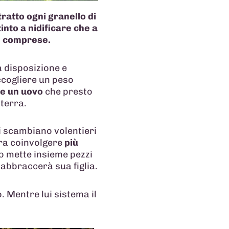
tratto ogni granello di
tinto a nidificare che a
e comprese.
a disposizione e
accogliere un peso
e un uovo
che presto
 terra.
i scambiano volentieri
mbra coinvolgere
più
rlo mette insieme pezzi
e abbraccerà sua figlia.
. Mentre lui sistema il