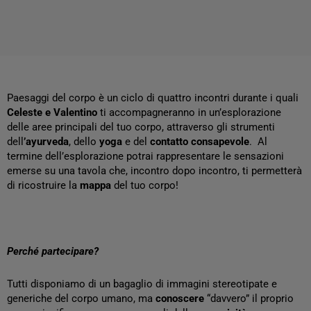
Paesaggi del corpo è un ciclo di quattro incontri durante i quali
Celeste e Valentino
ti accompagneranno in un’esplorazione
delle aree principali del tuo corpo, attraverso gli strumenti
dell
’ayurveda
, dello
yoga
e del
contatto
consapevole
. Al
termine dell’esplorazione potrai rappresentare le sensazioni
emerse su una tavola che, incontro dopo incontro, ti permetterà
di ricostruire la
mappa
del tuo corpo!
Perché partecipare?
Tutti disponiamo di un bagaglio di immagini stereotipate e
generiche del corpo umano, ma
conoscere
“davvero” il proprio