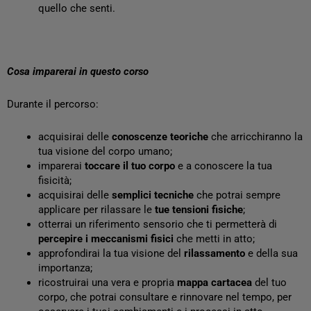
quello che senti.
Cosa imparerai in questo corso
Durante il percorso:
acquisirai delle
conoscenze teoriche
che arricchiranno la
tua visione del corpo umano;
imparerai
toccare il tuo corpo
e a conoscere la tua
fisicità;
acquisirai delle
semplici tecniche
che potrai sempre
applicare per rilassare le
tue tensioni fisiche
;
otterrai un riferimento sensorio che ti permetterà di
percepire i meccanismi fisici
che metti in atto;
approfondirai la tua visione del
rilassamento
e della sua
importanza;
ricostruirai una vera e propria
mappa cartacea
del tuo
corpo, che potrai consultare e rinnovare nel tempo, per