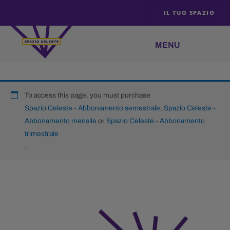
Vai
IL TUO SPAZIO
al
contenuto
To access this page, you must purchase
Spazio Celeste - Abbonamento semestrale
,
Spazio Celeste -
Abbonamento mensile
or
Spazio Celeste - Abbonamento
trimestrale
.