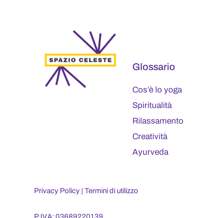
Glossario
Cos’è lo yoga
Spiritualità
Rilassamento
Creatività
Ayurveda
Privacy Policy
|
Termini di utilizzo
P.IVA: 03689220139