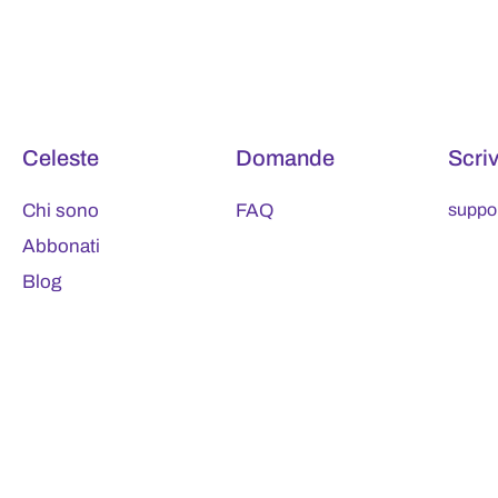
Celeste
Domande
Scri
Chi sono
FAQ
suppo
Abbonati
Blog