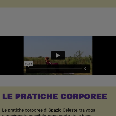
LE PRATICHE CORPOREE
Le pratiche corporee di Spazio Celeste, tra yoga
e movimento sensibile, sono costruite in base